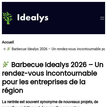
Aller
au
contenu
Accueil
Barbecue Idealys 2026 – Un rendez-vous incontournable pour
Barbecue Idealys 2026 – Un
rendez-vous incontournable
pour les entreprises de la
région
La rentrée est souvent synonyme de nouveaux projets, de