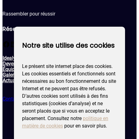
Rassembler pour réussir
Réseaux sociaux
Facebook
LinkedIn
Notre site utilise des cookies
Idealys
Devenir membre
Le présent site internet place des cookies.
Équipe
Les cookies essentiels et fonctionnels sont
Galerie
Actualités & évènements
nécessaires au bon fonctionnement du site
Internet et ne peuvent pas être refusés.
D’autres cookies sont utilisés à des fins
Contactez-nous !
statistiques (cookies d’analyse) et ne
seront placés que si vous en acceptez le
placement. Consultez notre
politique en
matière de cookies
pour en savoir plus.
Politique de confidentialité
Mentions légales