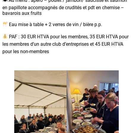
🍽 Au menu : apéro – poulet / jambon/ saucisse et saumon
en papillote accompagnés de crudités et pdt en chemise –
bavarois aux fruits
Eau mise à table + 2 verres de vin / bière p.p.
PAF : 30 EUR HTVA pour les membres, 35 EUR HTVA pour
les membres d’un autre club d’entreprises et 45 EUR HTVA
pour les non-membres