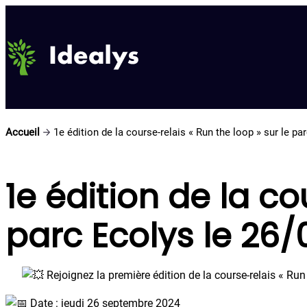
Aller
au
contenu
Accueil
1e édition de la course-relais « Run the loop » sur le p
1e édition de la co
parc Ecolys le 26
Rejoignez la première édition de la course-relais « Run 
Date : jeudi 26 septembre 2024