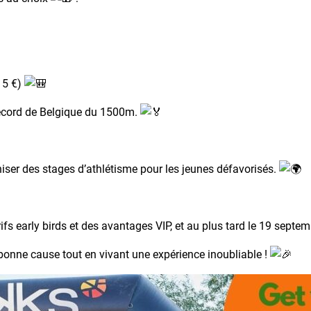
15 €)
 record de Belgique du 1500m.
niser des stages d’athlétisme pour les jeunes défavorisés.
arifs early birds et des avantages VIP, et au plus tard le 19 septe
onne cause tout en vivant une expérience inoubliable !