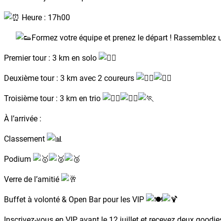
Heure : 17h00
Formez votre équipe et prenez le départ ! Rassemblez un
Premier tour : 3 km en solo
Deuxième tour : 3 km avec 2 coureurs
Troisième tour : 3 km en trio
À l’arrivée :
Classement
Podium
Verre de l’amitié
Buffet à volonté & Open Bar pour les VIP
Inscrivez-vous en VIP avant le 12 juillet et recevez deux goodi