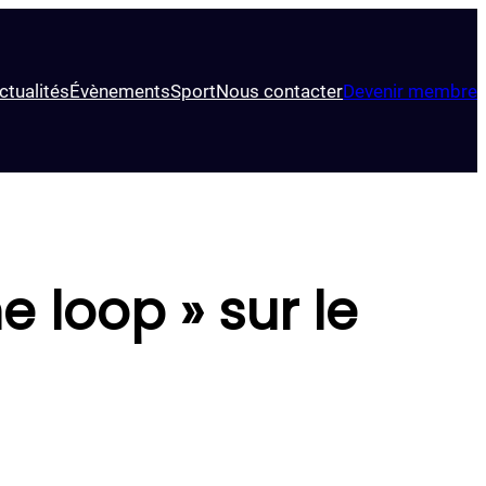
ctualités
Évènements
Sport
Nous contacter
Devenir membre
e loop » sur le