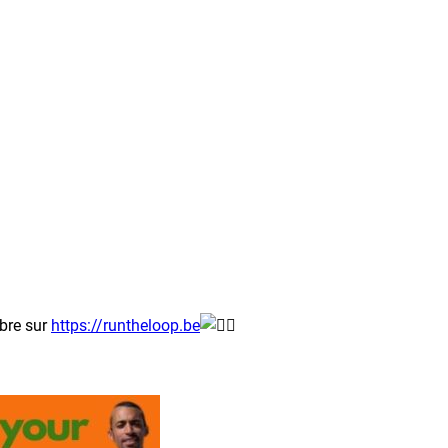
mbre sur
https://runtheloop.be