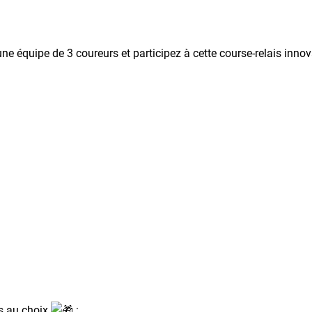
e équipe de 3 coureurs et participez à cette course-relais innov
es au choix
: