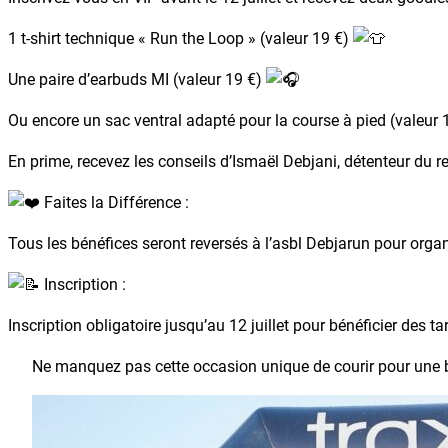
1 t-shirt technique « Run the Loop » (valeur 19 €)
Une paire d’earbuds MI (valeur 19 €)
Ou encore un sac ventral adapté pour la course à pied (valeur 
En prime, recevez les conseils d’Ismaël Debjani, détenteur du
Faites la Différence :
Tous les bénéfices seront reversés à l’asbl Debjarun pour orga
Inscription :
Inscription obligatoire jusqu’au 12 juillet pour bénéficier des t
Ne manquez pas cette occasion unique de courir pour une b