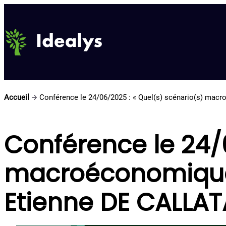
Aller
au
contenu
Accueil
Conférence le 24/06/2025 : « Quel(s) scénario(s) mac
Conférence le 24/0
macroéconomique(s
Etienne DE CALLA