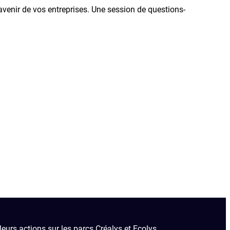
venir de vos entreprises. Une session de questions-
urs actions sur les parcs Créalys et Ecolys.