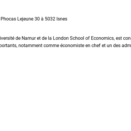
 Phocas Lejeune 30 à 5032 Isnes
iversité de Namur et de la London School of Economics, est co
importants, notamment comme économiste en chef et un des adm