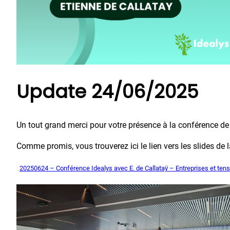
Update 24/06/2025
Un tout grand merci pour votre présence à la conférence de
Comme promis, vous trouverez ici le lien vers les slides de l
20250624 – Conférence Idealys avec E. de Callataÿ – Entreprises et tens