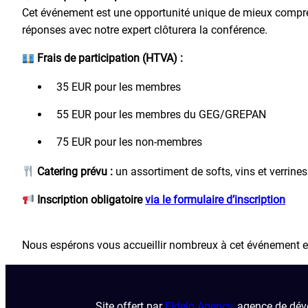
Cet événement est une opportunité unique de mieux comprend
réponses avec notre expert clôturera la conférence.
Frais de participation (HTVA) :
35 EUR pour les membres
55 EUR pour les membres du GEG/GREPAN
75 EUR pour les non-membres
Catering prévu :
un assortiment de softs, vins et verrin
Inscription obligatoire
via le formulaire d’inscription
Nous espérons vous accueillir nombreux à cet événement e
Site offert par
Fidelo Agency
, agence de dév