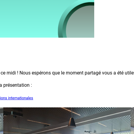
 ce midi ! Nous espérons que le moment partagé vous a été utile 
a présentation :
ions internationales